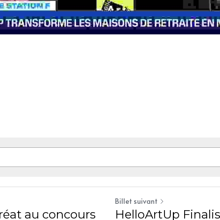
Billet suivant
réat au concours
HelloArtUp Finalis