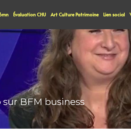
 6mn
Évaluation CHU
Art Culture Patrimoine
Lien social
 sur BFM business