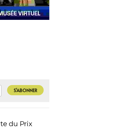
S'ABONNER
te du Prix