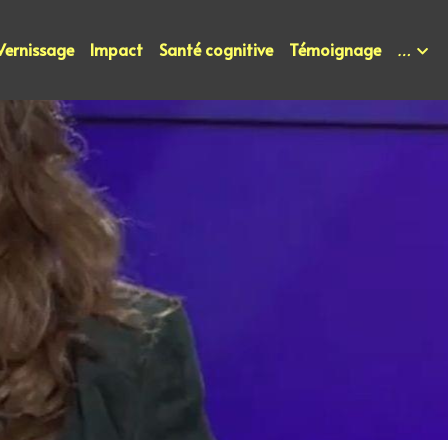
Vernissage
Impact
Santé cognitive
Témoignage
…