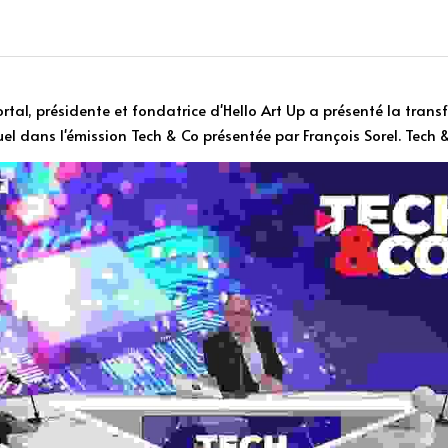
ortal, présidente et fondatrice d'Hello Art Up a présenté la tran
uel dans l'émission Tech & Co présentée par François Sorel. Tech 