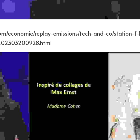
202303200928.html